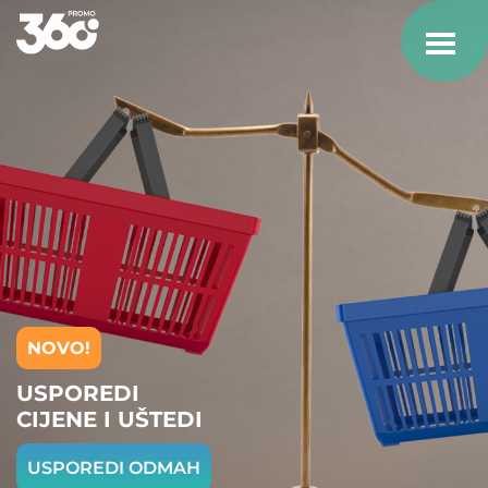
NOVO!
USPOREDI
CIJENE I UŠTEDI
USPOREDI ODMAH