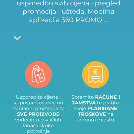
usporedbu svih cijena i pregled
promocija i ušteda. Mobilna
aplikacija 360 PROMO
...
Usporedite cijene i
Spremite
RAČUNE i
kupovne košarice od
JAMSTVA
te pratite
izabranih proizvoda za
svoje
PLANIRANE
SVE PROIZVODE
TROŠKOVE
na
vodećih trgovačkih
jednom mjestu
lanaca široke
potrošnje