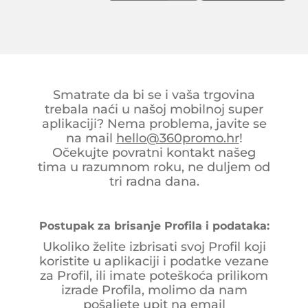
Smatrate da bi se i vaša trgovina
trebala naći u našoj mobilnoj super
aplikaciji? Nema problema, javite se
na mail
hello@360promo.hr
!
Očekujte povratni kontakt našeg
tima u razumnom roku, ne duljem od
tri radna dana.
Postupak za brisanje Profila i podataka:
Ukoliko želite izbrisati svoj Profil koji
koristite u aplikaciji i podatke vezane
za Profil, ili imate poteškoća prilikom
izrade Profila, molimo da nam
pošaljete upit na email