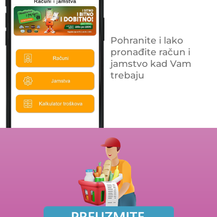
Pohranite i lako
pronađite račun i
jamstvo kad Vam
trebaju