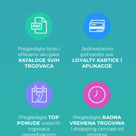
Pregledajte brzo i
Jednostavno
efikasno akcijske
pohranite sve
KATALOGE SVIH
LOYALTY KARTICE i
TRGOVACA
APLIKACIJE
Pregledajte
TOP
Pregledajte
RADNA
PONUDE
vodećih
VREMENA TRGOVINA
trgovaca
i shopping centara od
neprehranom
interesa